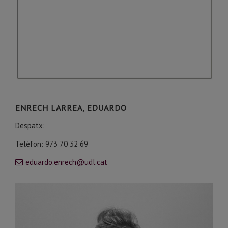
ENRECH LARREA, EDUARDO
Despatx:
Telèfon: 973 70 32 69
eduardo.enrech@udl.cat