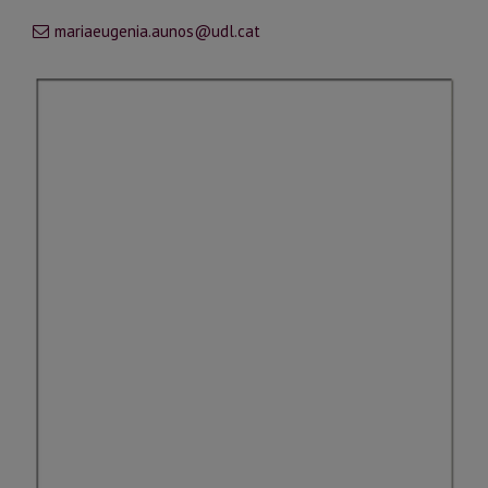
mariaeugenia.aunos@udl.cat