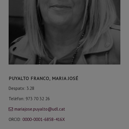
PUYALTO FRANCO, MARIA JOSÉ
Despatx: 3.28
Telèfon: 973 70 32 26
mariajose.puyalto@udl.cat
ORCID:
0000-0001-6858-416X