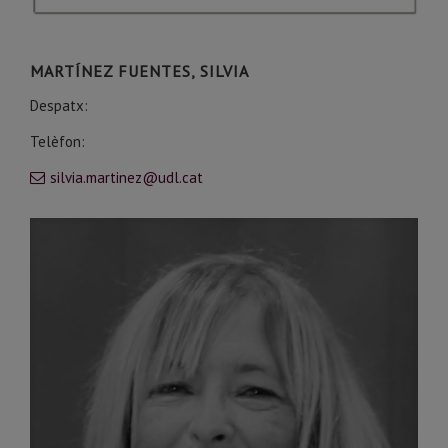
MARTÍNEZ FUENTES, SILVIA
Despatx:
Telèfon:
silvia.martinez@udl.cat