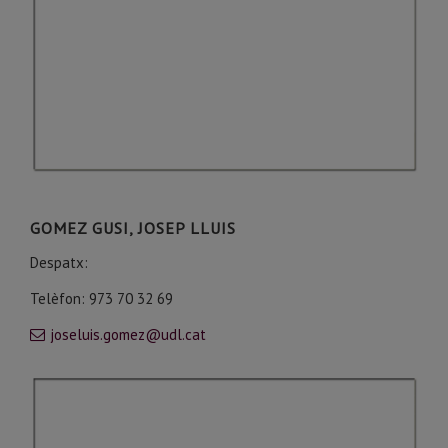
GOMEZ GUSI, JOSEP LLUIS
Despatx:
Telèfon: 973 70 32 69
joseluis.gomez@udl.cat