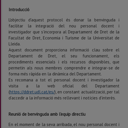
Introducció
L'objectiu d'aquest protocol és donar la benvinguda i
facilitar la integració del nou personal docent i
investigador que s’incorpora al Departament de Dret de la
Facultat de Dret, Economia i Turisme de la Universitat de
Lleida.
Aquest document proporciona informació clau sobre el
Departament de Dret, el seu funcionament, els
procediments essencials i els recursos disponibles, que
permetin als nous membres comprendre e integrar-se de
forma més ràpida en la dinàmica del Departament.
Es recomana a tot el personal docent i investigador la
visita a la web oficial del Departament
(
https://ddret.udl.cat/es/
), en constant actualització, per tal
d’accedir a la informació més rellevant i notícies d’interès.
Reunió de benvinguda amb l’equip directiu
En el moment de la seva arribada, el nou personal docent i