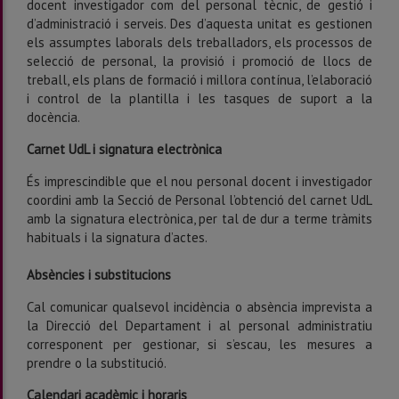
docent investigador com del personal tècnic, de gestió i
d’administració i serveis. Des d’aquesta unitat es gestionen
els assumptes laborals dels treballadors, els processos de
selecció de personal, la provisió i promoció de llocs de
treball, els plans de formació i millora contínua, l’elaboració
i control de la plantilla i les tasques de suport a la
docència.
Carnet UdL i signatura electrònica
És imprescindible que el nou personal docent i investigador
coordini amb la Secció de Personal l’obtenció del carnet UdL
amb la signatura electrònica, per tal de dur a terme tràmits
habituals i la signatura d’actes.
Absències i substitucions
Cal comunicar qualsevol incidència o absència imprevista a
la Direcció del Departament i al personal administratiu
corresponent per gestionar, si s’escau, les mesures a
prendre o la substitució.
Calendari acadèmic i horaris