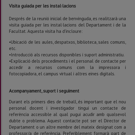
Visita guiada per les instal·lacions
Després de la reunió inicial de benvinguda, es realitzarà una
visita guiada per les instal·lacions del Departament i de la
Facultat. Aquesta visita ha d'incloure:
•Ubicació de les aules, despatxos, biblioteca, sales comuns,
etc.
•Introducció als recursos disponibles i suport administratiu.
•Explicació dels procediments i el personal de contacte per
accedir a recursos comuns com la impressora i
fotocopiadora, el campus virtual i altres eines digitals.
Acompanyament, suport i seguiment
Durant els primers dies de treball, és important que el nou
personal docent i investigador tingui un contacte de
referència accessible al qual pugui acudir amb qualsevol
dubte o problema. Aquest contacte pot ser el Director de
Departament o un altre membre del mateix designat com a
professor/a de referència. Preferiblement formarà part de