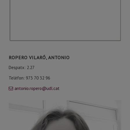
ROPERO VILARÓ, ANTONIO
Despatx: 2.27
Telèfon: 973 70 32 96
antonio.ropero@udl.cat