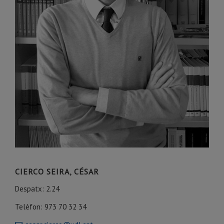
CIERCO SEIRA, CÉSAR
Despatx: 2.24
Telèfon:
973 70 32 34