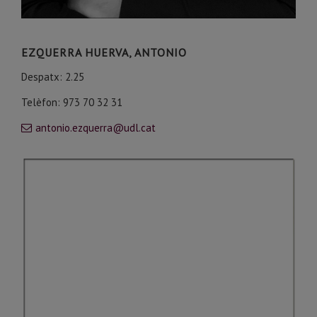
EZQUERRA HUERVA, ANTONIO
Despatx: 2.25
Telèfon: 973 70 32 31
antonio.ezquerra@udl.cat