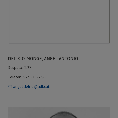
DEL RIO MONGE, ANGEL ANTONIO
Despatx: 2.27
Telèfon:
973 70 32 96
angel.delrio@udl.cat