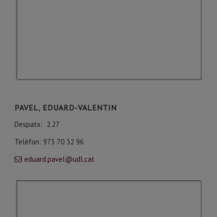
PAVEL, EDUARD-VALENTIN
Despatx: 2.27
Telèfon: 973 70 32 96
eduard.pavel@udl.cat