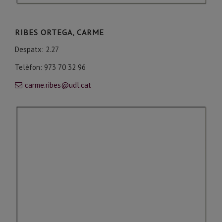
RIBES ORTEGA, CARME
Despatx: 2.27
Telèfon: 973 70 32 96
carme.ribes@udl.cat