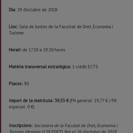
Dia:
29 d'octubre de 2018
Lloc:
Sala de Juntes de la Facultat de Dret, Economia i
Turisme
Horari:
de 17.30 a 19.30 hores
Matèria transversal estratègica:
1 crèdit ECTS
Places:
90
Import de la matrícula: 39,53 €
(FN general: 19,77 € / FN
especial: 0 €)
Inscripcions:
Secretaria de la Facultat de Dret, Economia i
Turisme (despatx 0.39 FDET), fins el 26 d'octubre de 2018