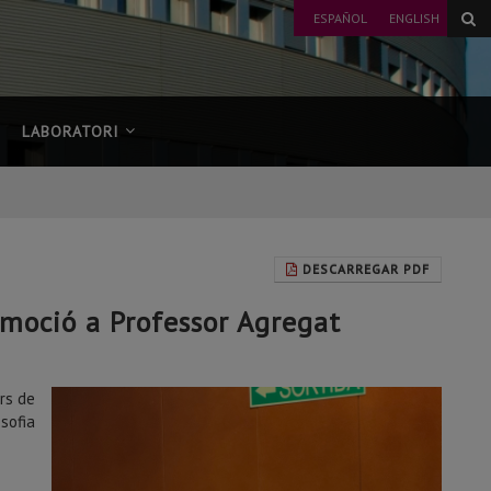
ESPAÑOL
ENGLISH
LABORATORI
DESCARREGAR PDF
omoció a Professor Agregat
rs de
sofia