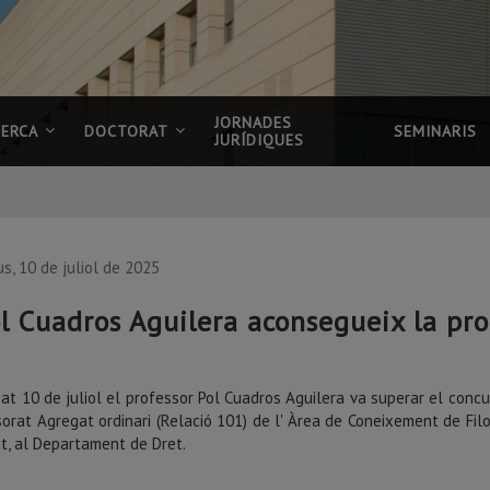
JORNADES
CERCA
DOCTORAT
SEMINARIS
JURÍDIQUES
us, 10 de juliol de 2025
l Cuadros Aguilera aconsegueix la pr
at 10 de juliol el professor Pol Cuadros Aguilera va superar el concu
orat Agregat ordinari (Relació 101) de l' Àrea de Coneixement de Filo
t, al Departament de Dret.