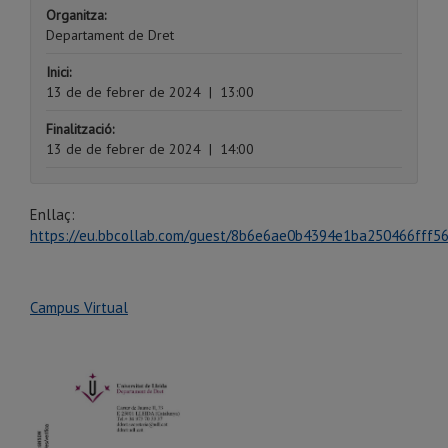
Organitza:
Departament de Dret
Inici:
13 de de febrer de 2024
|
13:00
Finalització:
13 de de febrer de 2024
|
14:00
Enllaç:
https://eu.bbcollab.com/guest/8b6e6ae0b4394e1ba250466fff5
Campus Virtual