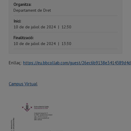
Organitza:
Departament de Dret
Inici:
10 de de juliol de 2024
|
12:30
Finalització:
10 de de juliol de 2024
|
13:30
Enllaç:
https://eu.bbcollab.com/guest/26ec6b9138e3414389d4
Campus Virtual