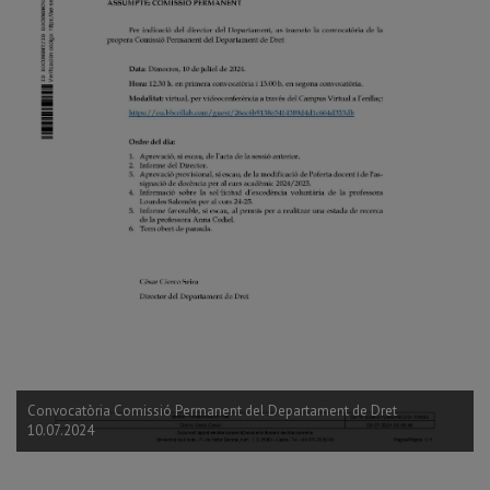
Convocatòria Comissió Permanent del Departament de Dret
10.07.2024