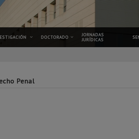
JORNADAS
VESTIGACIÓN
DOCTORADO
SE
JURÍDICAS
recho Penal