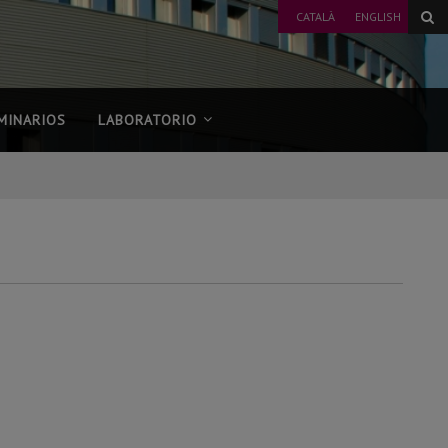
CATALÀ
ENGLISH
MINARIOS
LABORATORIO