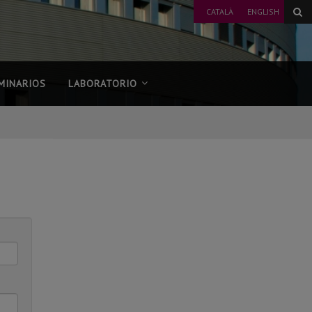
CATALÀ
ENGLISH
MINARIOS
LABORATORIO