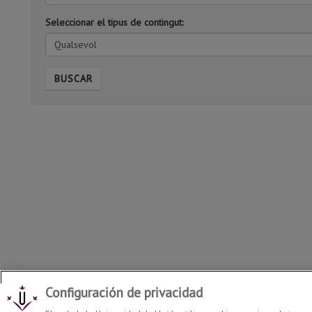
Seleccionar el tipus de contingut:
Qualsevol
BUSCAR
Configuración de privacidad