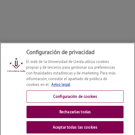
Configuración de privacidad
El web de la Universidad de Lleida utiliza cookies
propias y de terceros para gestionar sus preferencias
con finalidades estadísticas y de marketing. Para más
información, consulte el apartado de política de
cookies en el
Aviso legal
Departamento de Derecho
2026
© | Telf: +34 973 70 33
41
Configuración de cookies
Contactar
Rechazarlas todas
Universitat de Lleida
Aceptar todas las cookies