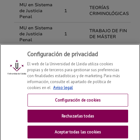
Configuración de privacidad
El web de la Universidad de Lleida utiliza cookies
propias y de terceros para gestionar sus preferencias
con finalidades estadísticas y de marketing. Para más
información, consulte el apartado de política de
cookies en el
Aviso legal
Departamento de Derecho
2026
© | Telf: +34 973 70 33
41
Configuración de cookies
Contactar
Rechazarlas todas
Universitat de Lleida
Aceptar todas las cookies