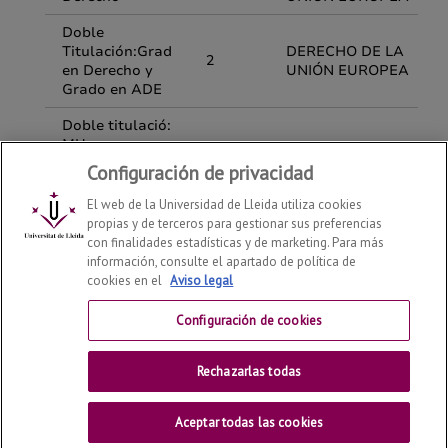
Configuración de privacidad
El web de la Universidad de Lleida utiliza cookies
propias y de terceros para gestionar sus preferencias
con finalidades estadísticas y de marketing. Para más
información, consulte el apartado de política de
cookies en el
Aviso legal
Departamento de Derecho
2026
© | Telf: +34 973 70 33
41
Configuración de cookies
Contactar
Rechazarlas todas
Universitat de Lleida
Aceptar todas las cookies