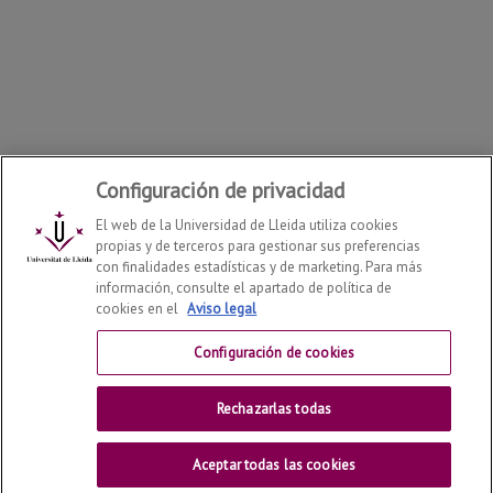
Configuración de privacidad
El web de la Universidad de Lleida utiliza cookies
propias y de terceros para gestionar sus preferencias
con finalidades estadísticas y de marketing. Para más
información, consulte el apartado de política de
cookies en el
Aviso legal
Departamento de Derecho
2026
© | Telf: +34 973 70 33
41
Configuración de cookies
Contactar
Rechazarlas todas
Universitat de Lleida
Aceptar todas las cookies