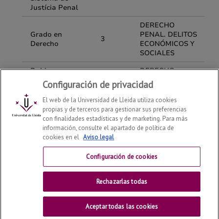
Configuración de privacidad
El web de la Universidad de Lleida utiliza cookies
propias y de terceros para gestionar sus preferencias
con finalidades estadísticas y de marketing. Para más
información, consulte el apartado de política de
cookies en el
Aviso legal
Departamento de Derecho
2026
© | Telf: +34 973 70 33
41
Configuración de cookies
Contactar
Rechazarlas todas
Universitat de Lleida
Aceptar todas las cookies