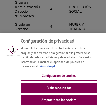
Configuración de privacidad
El web de la Universidad de Lleida utiliza cookies
propias y de terceros para gestionar sus preferencias
con finalidades estadísticas y de marketing. Para más
información, consulte el apartado de política de
cookies en el
Aviso legal
Departamento de Derecho
2026
© | Telf: +34 973 70 33
41
Configuración de cookies
Contactar
Rechazarlas todas
Universitat de Lleida
Aceptar todas las cookies