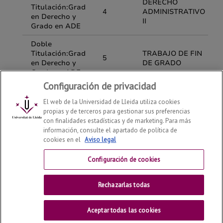
Configuración de privacidad
El web de la Universidad de Lleida utiliza cookies
propias y de terceros para gestionar sus preferencias
con finalidades estadísticas y de marketing. Para más
información, consulte el apartado de política de
cookies en el
Aviso legal
Departamento de Derecho
2026
© | Telf: +34 973 70 33
41
Configuración de cookies
Contactar
Rechazarlas todas
Universitat de Lleida
Aceptar todas las cookies