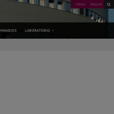
CATALÀ
ENGLISH
MINARIOS
LABORATORIO