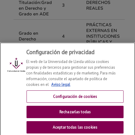
Configuración de privacidad
El web de la Universidad de Lleida utiliza cookies
propias y de terceros para gestionar sus preferencias
con finalidades estadísticas y de marketing. Para más
información, consulte el apartado de política de
cookies en el
Aviso legal
Departamento de Derecho
2026
© | Telf: +34 973 70 33
41
Configuración de cookies
Contactar
Rechazarlas todas
Universitat de Lleida
Aceptar todas las cookies