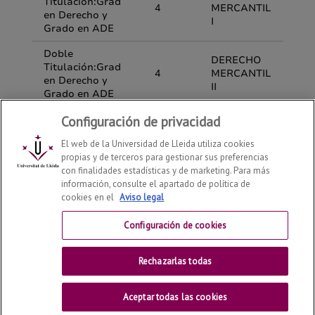
Configuración de privacidad
El web de la Universidad de Lleida utiliza cookies
propias y de terceros para gestionar sus preferencias
con finalidades estadísticas y de marketing. Para más
información, consulte el apartado de política de
cookies en el
Aviso legal
Departamento de Derecho
2026
© | Telf: +34 973 70 33
41
Configuración de cookies
Contactar
Rechazarlas todas
Universitat de Lleida
Aceptar todas las cookies