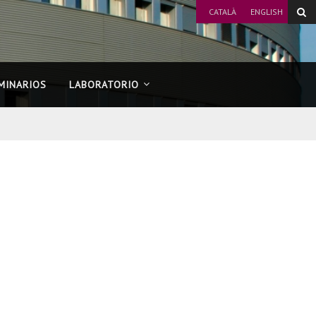
CATALÀ
ENGLISH
MINARIOS
LABORATORIO