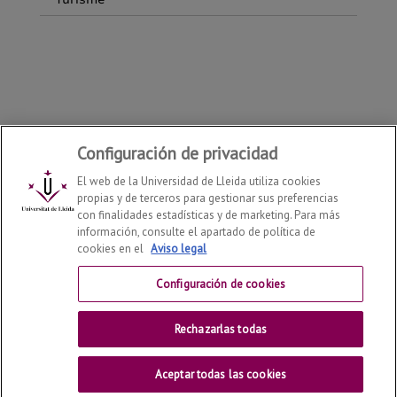
Configuración de privacidad
El web de la Universidad de Lleida utiliza cookies
propias y de terceros para gestionar sus preferencias
con finalidades estadísticas y de marketing. Para más
información, consulte el apartado de política de
cookies en el
Aviso legal
Departamento de Derecho
2026
© | Telf: +34 973 70 33
41
Configuración de cookies
Contactar
Rechazarlas todas
Universitat de Lleida
Aceptar todas las cookies