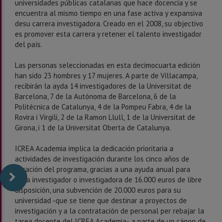
universidades públicas catalanas que hace docencia y se
encuentra al mismo tiempo en una fase activa y expansiva
desu carrera investigadora. Creado en el 2008, su objectivo
es promover esta carrera y retener el talento investigador
del país.
Las personas seleccionadas en esta decimocuarta edición
han sido 23 hombres y 17 mujeres. A parte de Villacampa,
recibirán la ayda 14 investigadores de la Universitat de
Barcelona, 7 de la Autónoma de Barcelona, 6 de la
Politécnica de Catalunya, 4 de la Pompeu Fabra, 4 de la
Rovira i Virgili, 2 de la Ramon Llull, 1 de la Universitat de
Girona, i 1 de la Universitat Oberta de Catalunya.
ICREA Academia implica la dedicación prioritaria a
actividades de investigación durante los cinco años de
duración del programa, gracias a una ayuda anual para
cada investigador o investigadora de 16.000 euros de libre
disposición, una subvención de 20.000 euros para su
universidad -que se tiene que destinar a proyectos de
investigación y a la contratación de personal per rebajar la
tarea docente del ICREA Academia-, a parte de un cánon de