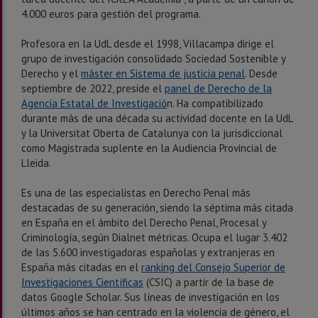
4.000 euros para gestión del programa.
Profesora en la UdL desde el 1998, Villacampa dirige el
grupo de investigación consolidado Sociedad Sostenible y
Derecho y el
máster en Sistema de justicia penal
. Desde
septiembre de 2022, preside el
panel de Derecho de la
Agencia Estatal de Investigació
n. Ha compatibilizado
durante más de una década su actividad docente en la UdL
y la Universitat Oberta de Catalunya con la jurisdiccional
como Magistrada suplente en la Audiencia Provincial de
Lleida.
Es una de las especialistas en Derecho Penal más
destacadas de su generación, siendo la séptima más citada
en España en el ámbito del Derecho Penal, Procesal y
Criminología, según Dialnet métricas. Ocupa el lugar 3.402
de las 5.600 investigadoras españolas y extranjeras en
España más citadas en el
ranking del Consejo Superior de
Investigaciones Científicas
(CSIC) a partir de la base de
datos Google Scholar. Sus líneas de investigación en los
últimos años se han centrado en la violencia de género, el