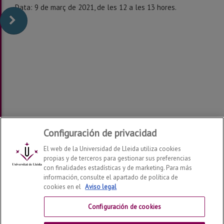
Data: 9 de març de 2021, de les 12 a les 13 hores.
Configuración de privacidad
El web de la Universidad de Lleida utiliza cookies
propias y de terceros para gestionar sus preferencias
con finalidades estadísticas y de marketing. Para más
información, consulte el apartado de política de
cookies en el
Aviso legal
Departamento de Derecho
2026
© | Telf: +34 973 70 33
41
Configuración de cookies