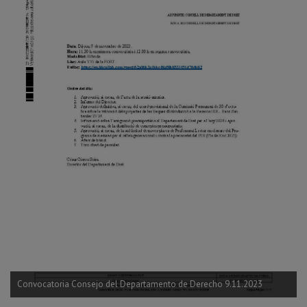
Convocatoria Consejo del Departamento de Derecho 9.11.2023