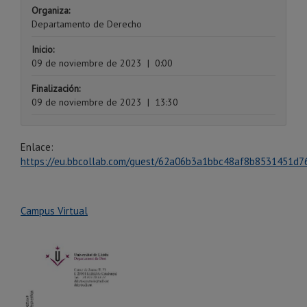
Organiza:
Departamento de Derecho
Inicio:
09 de noviembre de 2023
|
0:00
Finalización:
09 de noviembre de 2023
|
13:30
Enlace:
https://eu.bbcollab.com/guest/62a06b3a1bbc48af8b8531451d7
Campus Virtual