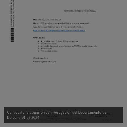
Convocatoria Comisión de Investigación del Departamento de
Derecho 01.02.2024