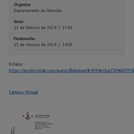
Organiza:
Departamento de Derecho
Inicio:
13 de febrero de 2024
|
13:00
Finalización:
13 de febrero de 2024
|
14:00
Enlace:
https://eu.bbcollab.com/guest/8b6e6ae0b4394e1ba250466fff5
Campus Virtual