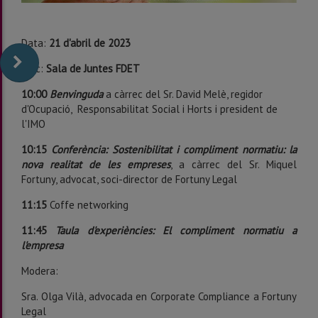
Data:
21 d'abril de 2023
Lloc:
Sala de Juntes FDET
10:00
Benvinguda
a càrrec del Sr. David Melè, regidor
d'Ocupació, Responsabilitat Social i Horts i president de
l'IMO
10:15
Conferència: Sostenibilitat i compliment normatiu: la
nova realitat de les empreses
, a càrrec del Sr. Miquel
Fortuny, advocat, soci-director de Fortuny Legal
11:15
Coffe networking
11:45
Taula d'experiències: El compliment normatiu a
l'empresa
Modera:
Sra. Olga Vilà, advocada en Corporate Compliance a Fortuny
Legal