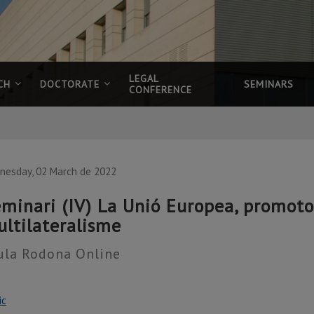
LEGAL
CH
DOCTORATE
SEMINARS
CONFERENCE
nesday, 02 March de 2022
minari (IV) La Unió Europea, promotor
ltilateralisme
ula Rodona Online
ic