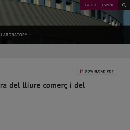
CATALÀ
ESPAÑOL
LABORATORY
DOWNLOAD PDF
a del lliure comerç i del